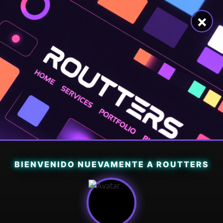
×
BIENVENIDO NUEVAMENTE A ROUTTERS