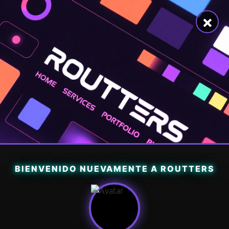
×
BIENVENIDO NUEVAMENTE A ROUTTERS