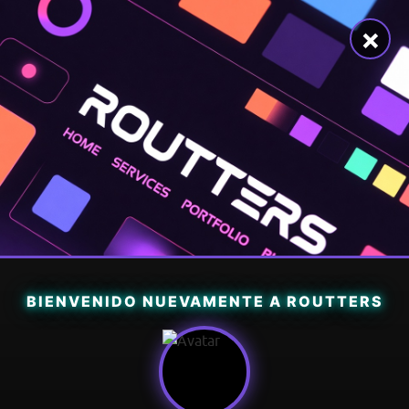
×
BIENVENIDO NUEVAMENTE A ROUTTERS