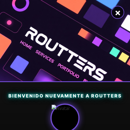
×
BIENVENIDO NUEVAMENTE A ROUTTERS