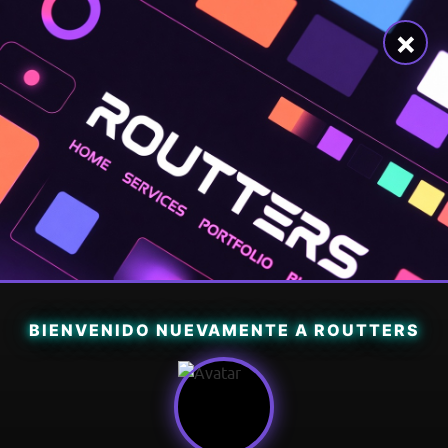
×
BIENVENIDO NUEVAMENTE A ROUTTERS