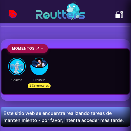
📚
🔐
MOMENTOS 📍 –
Coletas
Fressus
1 Comentarios
Este sitio web se encuentra realizando tareas de
mantenimiento - por favor, intenta acceder más tarde.