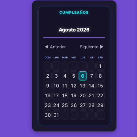
CUMPLEAÑOS
Agosto 2026
◀ Anterior
Siguiente ▶
DOM
LUN
MAR
MIÉ
JUE
VIE
SÁB
1
2
3
4
5
6
7
8
9
10
11
12
13
14
15
16
17
18
19
20
21
22
23
24
25
26
27
28
29
30
31