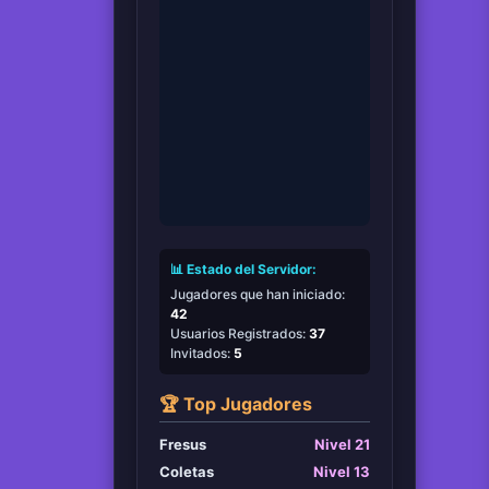
📊 Estado del Servidor:
Jugadores que han iniciado:
42
Usuarios Registrados:
37
Invitados:
5
🏆 Top Jugadores
Fresus
Nivel 21
Coletas
Nivel 13