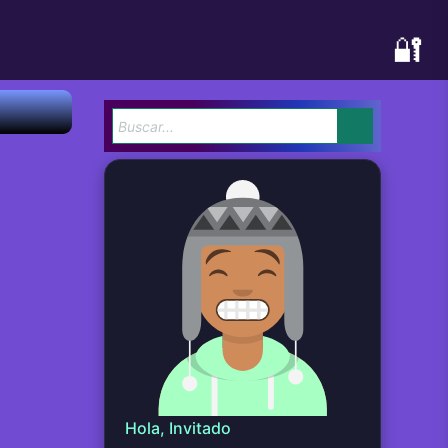
🔐
Hola, Invitado