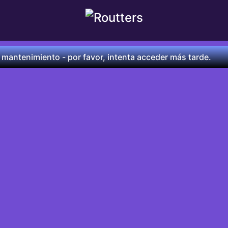
 mantenimiento - por favor, intenta acceder más tarde.