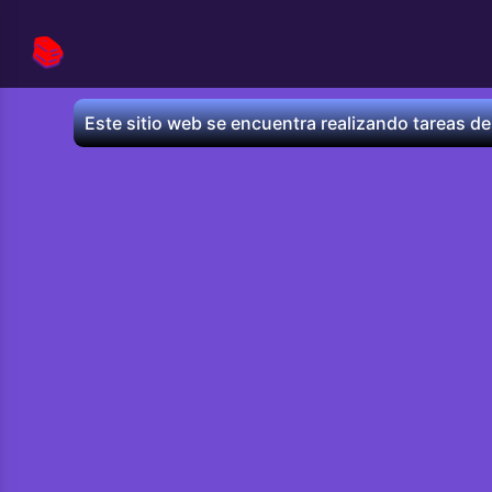
📚
Este sitio web se encuentra realizando tareas de