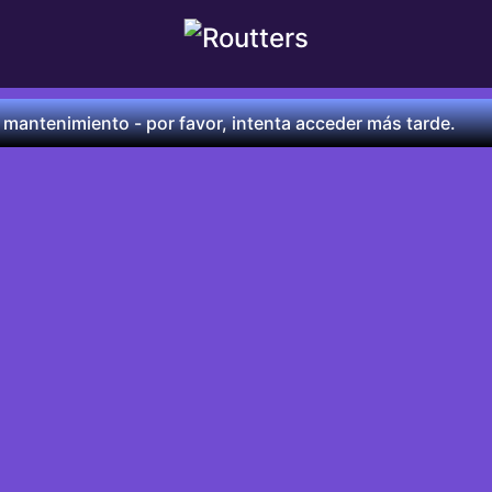
 mantenimiento - por favor, intenta acceder más tarde.