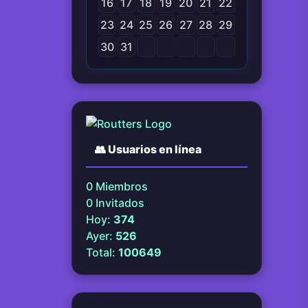
16
17
18
19
20
21
22
23
24
25
26
27
28
29
30
31
👥
Usuarios en línea
0
Miembros
0
Invitados
Hoy:
374
Ayer:
526
Total:
100649