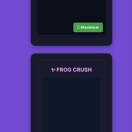
⛶ Maximizar
✨ FROG CRUSH