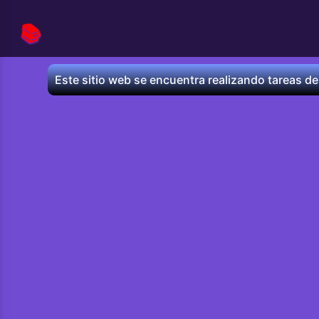
📚
Este sitio web se encuentra realizando tareas de