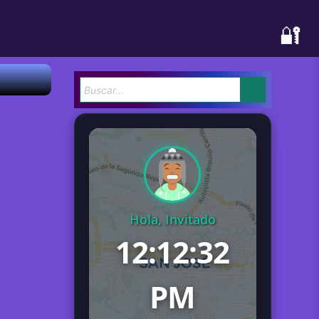
🔐
Hola, Invitado
12:12:33
PM