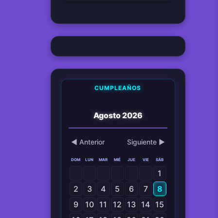
CUMPLEAÑOS
Agosto 2026
◀ Anterior
Siguiente ▶
DOM
LUN
MAR
MIÉ
JUE
VIE
SÁB
1
2
3
4
5
6
7
8
9
10
11
12
13
14
15