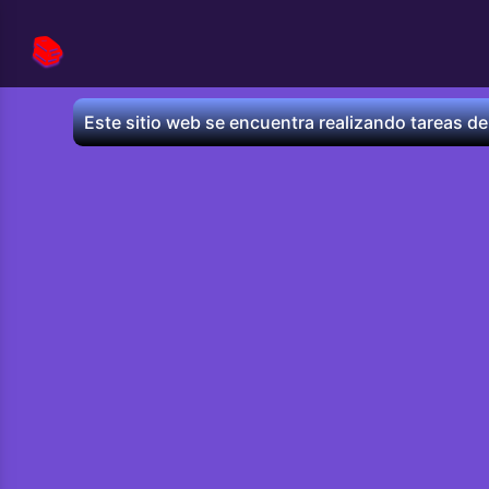
📚
Este sitio web se encuentra realizando tareas de