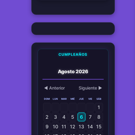
CUMPLEAÑOS
Agosto 2026
◀ Anterior
Siguiente ▶
DOM
LUN
MAR
MIÉ
JUE
VIE
SÁB
1
2
3
4
5
6
7
8
9
10
11
12
13
14
15