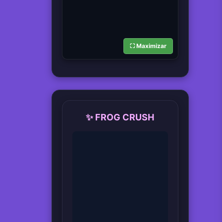
⛶ Maximizar
✨ FROG CRUSH