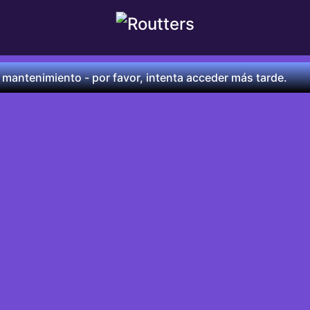
 mantenimiento - por favor, intenta acceder más tarde.