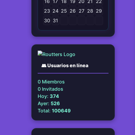
16
17
18
19
20
21
22
23
24
25
26
27
28
29
30
31
👥
Usuarios en línea
0
Miembros
0
Invitados
Hoy:
374
Ayer:
526
Total:
100649