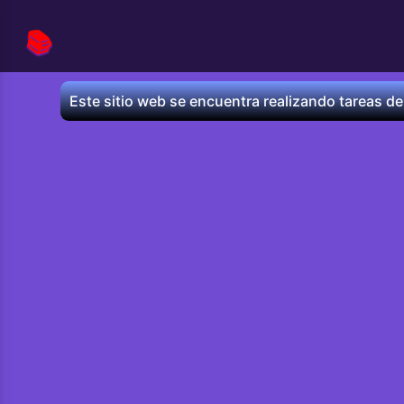
📚
Este sitio web se encuentra realizando tareas de