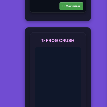
⛶ Maximizar
✨ FROG CRUSH