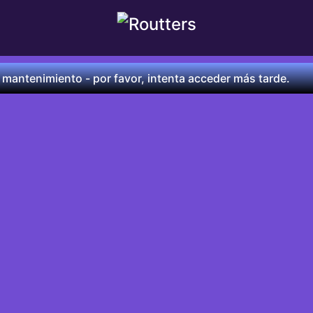
 mantenimiento - por favor, intenta acceder más tarde.