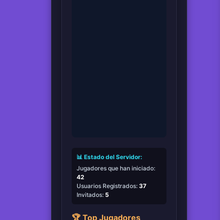
📊 Estado del Servidor:
Jugadores que han iniciado:
42
Usuarios Registrados:
37
Invitados:
5
🏆 Top Jugadores