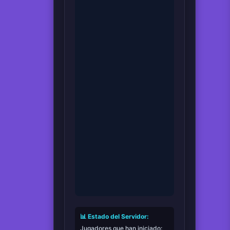
📊 Estado del Servidor:
Jugadores que han iniciado: