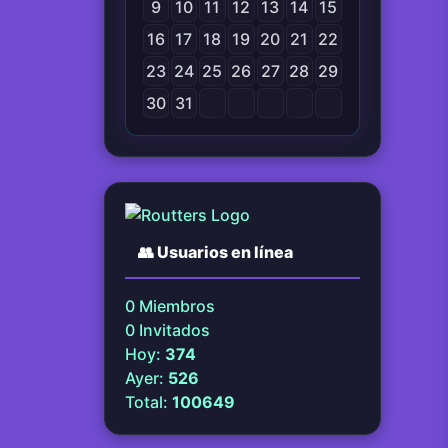
9
10
11
12
13
14
15
16
17
18
19
20
21
22
23
24
25
26
27
28
29
30
31
👥
Usuarios en línea
0
Miembros
0
Invitados
Hoy:
374
Ayer:
526
Total:
100649