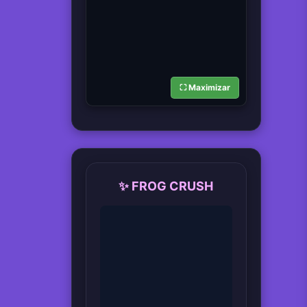
⛶ Maximizar
✨ FROG CRUSH