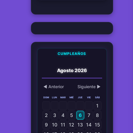
CUMPLEAÑOS
Agosto 2026
◀ Anterior
Siguiente ▶
DOM
LUN
MAR
MIÉ
JUE
VIE
SÁB
1
2
3
4
5
6
7
8
9
10
11
12
13
14
15