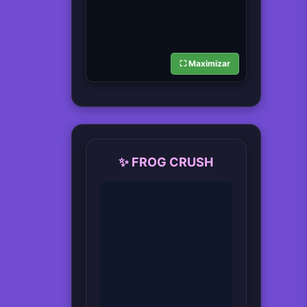
⛶ Maximizar
✨ FROG CRUSH