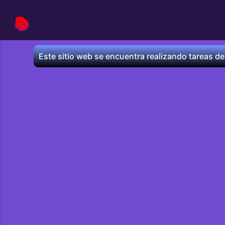
📚
Este sitio web se encuentra realizando tareas de