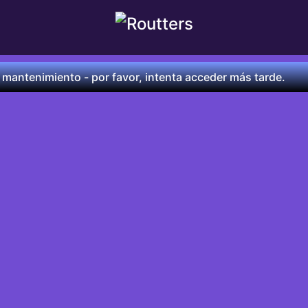
 mantenimiento - por favor, intenta acceder más tarde.