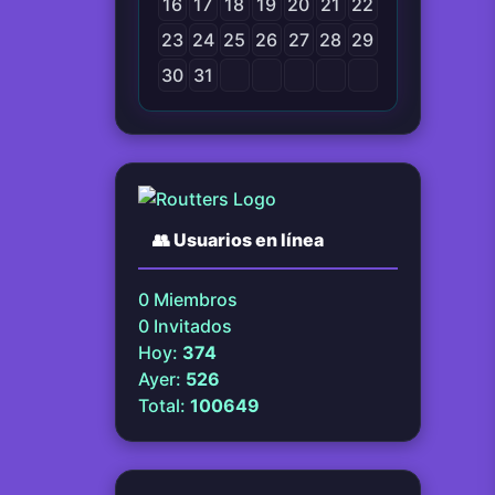
16
17
18
19
20
21
22
23
24
25
26
27
28
29
30
31
👥
Usuarios en línea
0
Miembros
0
Invitados
Hoy:
374
Ayer:
526
Total:
100649