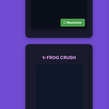
⛶ Maximizar
✨ FROG CRUSH