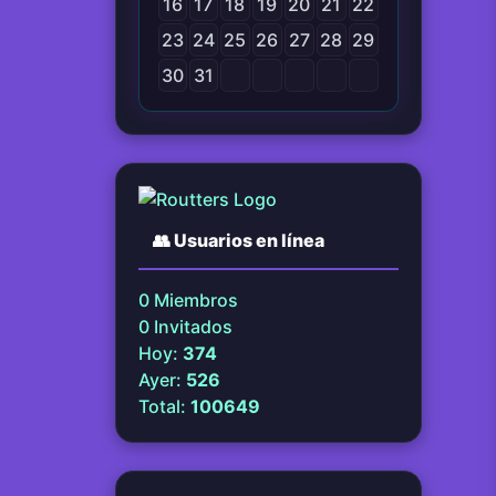
16
17
18
19
20
21
22
23
24
25
26
27
28
29
30
31
👥
Usuarios en línea
0
Miembros
0
Invitados
Hoy:
374
Ayer:
526
Total:
100649