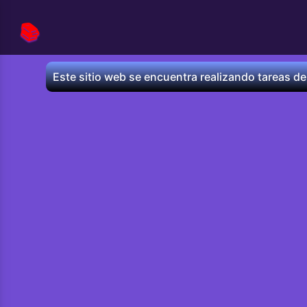
📚
Este sitio web se encuentra realizando tareas de