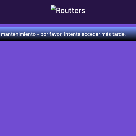
 mantenimiento - por favor, intenta acceder más tarde.