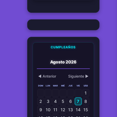
CUMPLEAÑOS
Agosto 2026
◀ Anterior
Siguiente ▶
DOM
LUN
MAR
MIÉ
JUE
VIE
SÁB
1
2
3
4
5
6
7
8
9
10
11
12
13
14
15