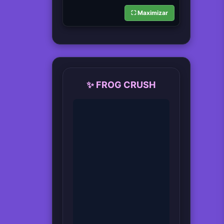
⛶ Maximizar
✨ FROG CRUSH