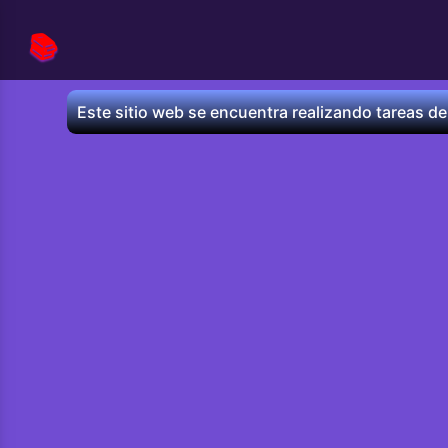
📚
Este sitio web se encuentra realizando tareas de