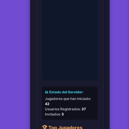
📊 Estado del Servidor:
Jugadores que han iniciado:
42
Usuarios Registrados:
37
Invitados:
5
🏆 Top Jugadores