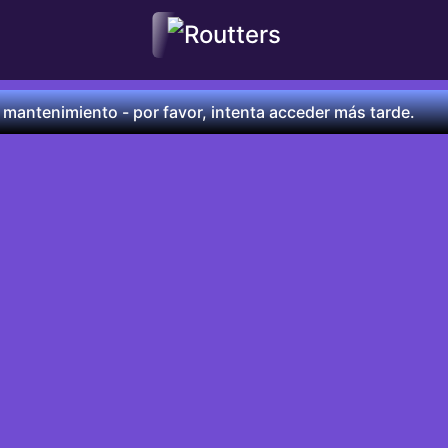
 mantenimiento - por favor, intenta acceder más tarde.