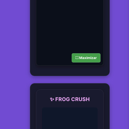
⛶ Maximizar
✨ FROG CRUSH