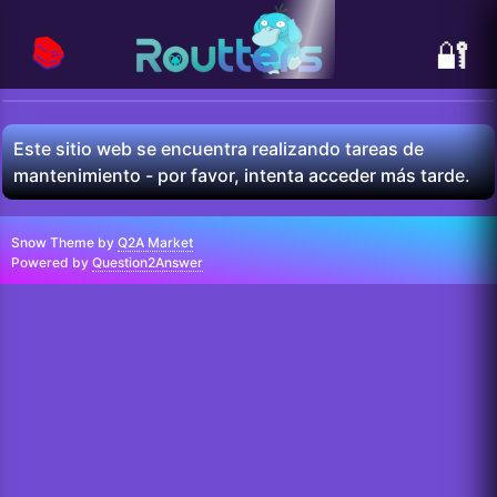
📚
🔐
Este sitio web se encuentra realizando tareas de
mantenimiento - por favor, intenta acceder más tarde.
Snow Theme by
Q2A Market
Powered by
Question2Answer
...