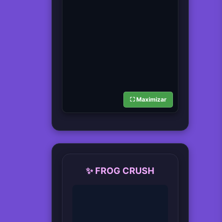
⛶ Maximizar
✨ FROG CRUSH