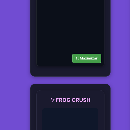
⛶ Maximizar
✨ FROG CRUSH