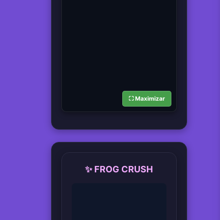
⛶ Maximizar
✨ FROG CRUSH